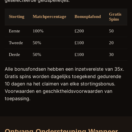
geselecteerde geldspelletjes.
Gratis
Storting
Matchpercentage
Bonusplafond
Spins
Eerste
100%
£200
50
Tweede
50%
£100
20
Derde
50%
£100
30
Alle bonusfondsen hebben een inzetvereiste van 35x.
Gratis spins worden dagelijks toegekend gedurende
10 dagen na het claimen van elke stortingsbonus.
Voorwaarden en geschiktheidsvoorwaarden van
toepassing.
Ontvang Ondersteuning Wanneer