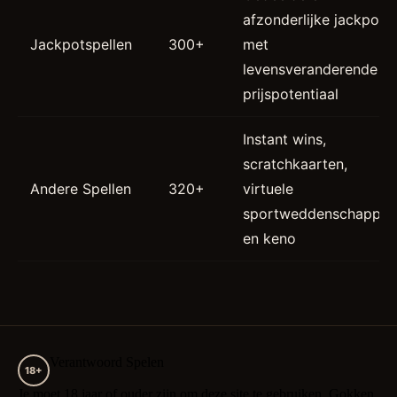
afzonderlijke jackpots
Jackpotspellen
300+
met
levensveranderende
prijspotentiaal
Instant wins,
scratchkaarten,
Andere Spellen
320+
virtuele
sportweddenschappen
en keno
Verantwoord Spelen
18+
Je moet 18 jaar of ouder zijn om deze site te gebruiken. Gokken