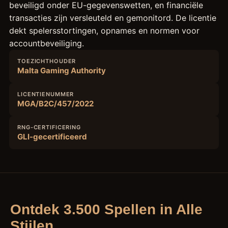
beveiligd onder EU-gegevenswetten, en financiële
transacties zijn versleuteld en gemonitord. De licentie
dekt spelersstortingen, opnames en normen voor
accountbeveiliging.
TOEZICHTHOUDER
Malta Gaming Authority
LICENTIENUMMER
MGA/B2C/457/2022
RNG-CERTIFICERING
GLI-gecertificeerd
Ontdek 3.500 Spellen in Alle
Stijlen