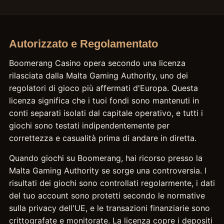
Autorizzato e Regolamentato
Boomerang Casino opera secondo una licenza
rilasciata dalla Malta Gaming Authority, uno dei
regolatori di gioco più affermati d'Europa. Questa
licenza significa che i tuoi fondi sono mantenuti in
conti separati isolati dal capitale operativo, e tutti i
giochi sono testati indipendentemente per
correttezza e casualità prima di andare in diretta.
Quando giochi su Boomerang, hai ricorso presso la
Malta Gaming Authority se sorge una controversia. I
risultati dei giochi sono controllati regolarmente, i dati
del tuo account sono protetti secondo le normative
sulla privacy dell'UE, e le transazioni finanziarie sono
crittografate e monitorate. La licenza copre i depositi