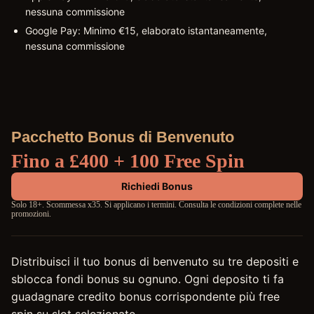
nessuna commissione
Google Pay: Minimo €15, elaborato istantaneamente,
nessuna commissione
Pacchetto Bonus di Benvenuto
Fino a £400 + 100 Free Spin
Richiedi Bonus
Solo 18+. Scommessa x35. Si applicano i termini. Consulta le condizioni complete nelle
promozioni.
Distribuisci il tuo bonus di benvenuto su tre depositi e
sblocca fondi bonus su ognuno. Ogni deposito ti fa
guadagnare credito bonus corrispondente più free